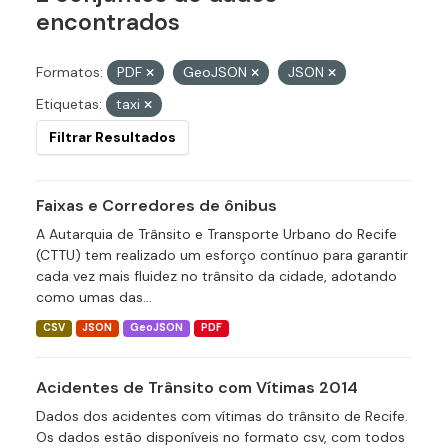
encontrados
Formatos:
PDF
GeoJSON
JSON
Etiquetas:
taxi
Filtrar Resultados
Faixas e Corredores de ônibus
A Autarquia de Trânsito e Transporte Urbano do Recife
(CTTU) tem realizado um esforço contínuo para garantir
cada vez mais fluidez no trânsito da cidade, adotando
como umas das...
CSV
JSON
GeoJSON
PDF
Acidentes de Trânsito com Vítimas 2014
Dados dos acidentes com vítimas do trânsito de Recife.
Os dados estão disponíveis no formato csv, com todos