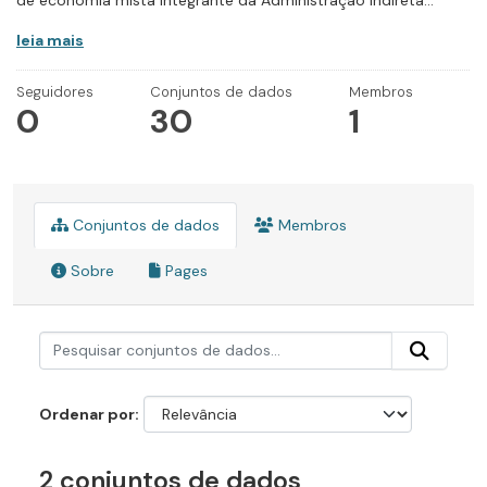
de economia mista integrante da Administração Indireta...
leia mais
Seguidores
Conjuntos de dados
Membros
0
30
1
Conjuntos de dados
Membros
Sobre
Pages
Ordenar por
2 conjuntos de dados