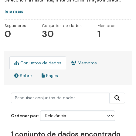
de economia mista integrante da Administração Indireta...
leia mais
Seguidores
Conjuntos de dados
Membros
0
30
1
Conjuntos de dados
Membros
Sobre
Pages
Ordenar por
1 conjunto de dados encontrado