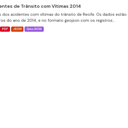
entes de Trânsito com Vítimas 2014
 dos acidentes com vítimas do trânsito de Recife. Os dados estão 
tros do ano de 2014, e no formato geojson com os registros...
PDF
JSON
GeoJSON