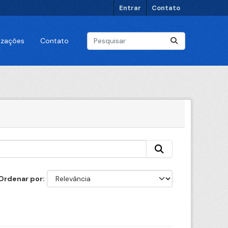
Entrar
Contato
lizações
Contato
Ordenar por