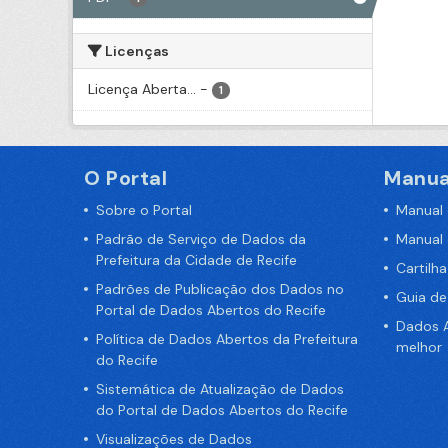
Licenças
Licença Aberta...
-
1
O Portal
Manua
Sobre o Portal
Manual
Padrão de Serviço de Dados da
Manual
Prefeitura da Cidade de Recife
Cartilh
Padrões de Publicação dos Dados no
Guia d
Portal de Dados Abertos do Recife
Dados A
Política de Dados Abertos da Prefeitura
melhor
do Recife
Sistemática de Atualização de Dados
do Portal de Dados Abertos do Recife
Visualizações de Dados