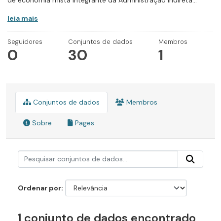
de economia mista integrante da Administração Indireta...
leia mais
Seguidores
Conjuntos de dados
Membros
0
30
1
Conjuntos de dados
Membros
Sobre
Pages
Ordenar por
1 conjunto de dados encontrado