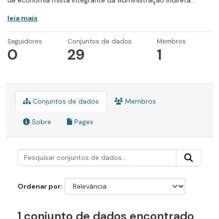
de economia mista integrante da Administração Indireta...
leia mais
Seguidores
Conjuntos de dados
Membros
0
29
1
Conjuntos de dados
Membros
Sobre
Pages
Ordenar por
1 conjunto de dados encontrado