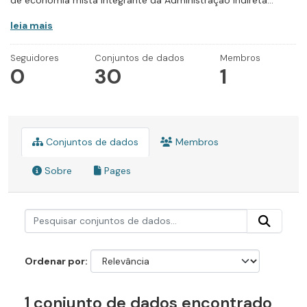
de economia mista integrante da Administração Indireta...
leia mais
Seguidores
Conjuntos de dados
Membros
0
30
1
Conjuntos de dados
Membros
Sobre
Pages
Ordenar por
1 conjunto de dados encontrado