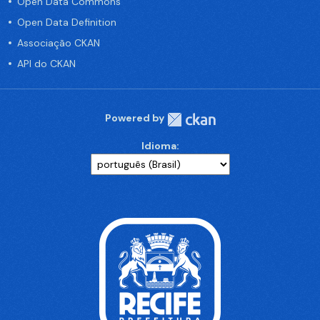
Open Data Commons
Open Data Definition
Associação CKAN
API do CKAN
Powered by
Idioma