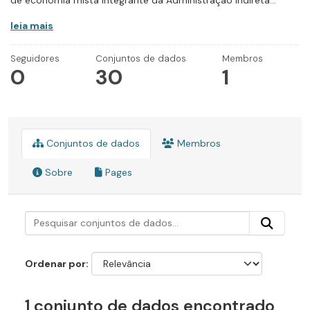
de economia mista integrante da Administração Indireta...
leia mais
Seguidores
Conjuntos de dados
Membros
0
30
1
Conjuntos de dados
Membros
Sobre
Pages
Ordenar por
1 conjunto de dados encontrado