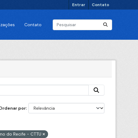
Entrar
Contato
lizações
Contato
Ordenar por
ano do Recife - CTTU