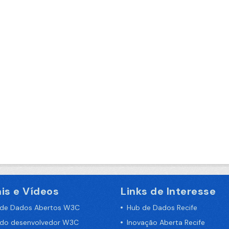
is e Vídeos
Links de Interesse
 de Dados Abertos W3C
Hub de Dados Recife
 do desenvolvedor W3C
Inovação Aberta Recife