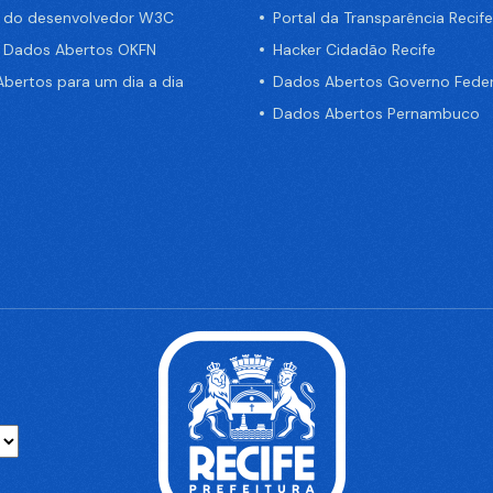
a do desenvolvedor W3C
Portal da Transparência Recife
e Dados Abertos OKFN
Hacker Cidadão Recife
bertos para um dia a dia
Dados Abertos Governo Feder
Dados Abertos Pernambuco