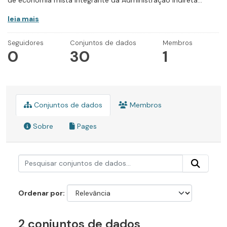
de economia mista integrante da Administração Indireta...
leia mais
Seguidores
Conjuntos de dados
Membros
0
30
1
Conjuntos de dados
Membros
Sobre
Pages
Ordenar por
2 conjuntos de dados