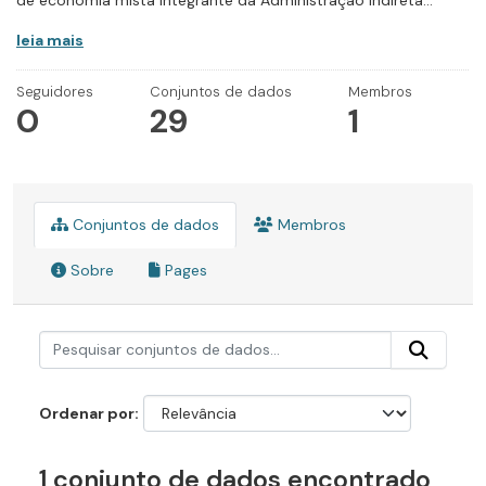
de economia mista integrante da Administração Indireta...
leia mais
Seguidores
Conjuntos de dados
Membros
0
29
1
Conjuntos de dados
Membros
Sobre
Pages
Ordenar por
1 conjunto de dados encontrado