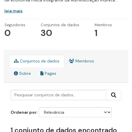
de economia mista integrante da Administração Indireta...
leia mais
Seguidores
Conjuntos de dados
Membros
0
30
1
Conjuntos de dados
Membros
Sobre
Pages
Ordenar por
1 conjunto de dados encontrado