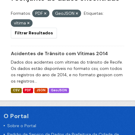
Formatos:
PDF
GeoJSON
Etiquetas:
vítima
Filtrar Resultados
Acidentes de Trânsito com Vítimas 2014
Dados dos acidentes com vítimas do trânsito de Recife.
Os dados estão disponíveis no formato csv, com todos
os registros do ano de 2014, e no formato geojson com
os registros...
CSV
PDF
JSON
GeoJSON
O Portal
Sobre o Portal
Padrão de Serviço de Dados da Prefeitura da Cidade de