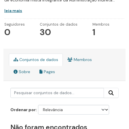
de economia mista integrante da Administração Indireta...
leia mais
Seguidores
Conjuntos de dados
Membros
0
30
1
Conjuntos de dados
Membros
Sobre
Pages
Ordenar por
Não foram encontrados