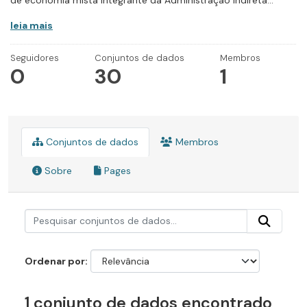
de economia mista integrante da Administração Indireta...
leia mais
Seguidores
Conjuntos de dados
Membros
0
30
1
Conjuntos de dados
Membros
Sobre
Pages
Ordenar por
1 conjunto de dados encontrado