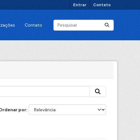
Entrar
Contato
lizações
Contato
Ordenar por