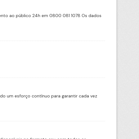
imento ao público 24h em 0800 081 1078 Os dados
ado um esforço contínuo para garantir cada vez