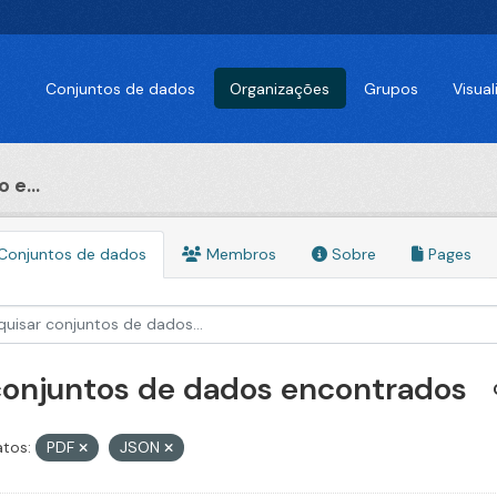
Conjuntos de dados
Organizações
Grupos
Visua
 e...
Conjuntos de dados
Membros
Sobre
Pages
conjuntos de dados encontrados
tos:
PDF
JSON