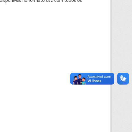
disponíveis no formato csv, com todos os