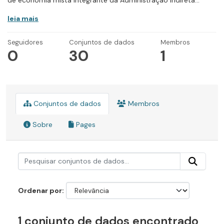
de economia mista integrante da Administração Indireta...
leia mais
Seguidores
Conjuntos de dados
Membros
0
30
1
Conjuntos de dados
Membros
Sobre
Pages
Ordenar por
1 conjunto de dados encontrado