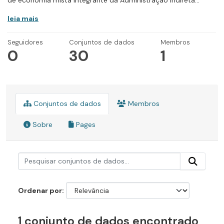
de economia mista integrante da Administração Indireta...
leia mais
Seguidores
Conjuntos de dados
Membros
0
30
1
Conjuntos de dados
Membros
Sobre
Pages
Ordenar por
1 conjunto de dados encontrado