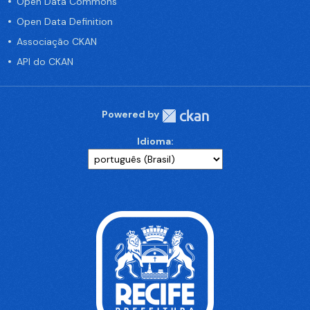
Open Data Commons
Open Data Definition
Associação CKAN
API do CKAN
Powered by
Idioma