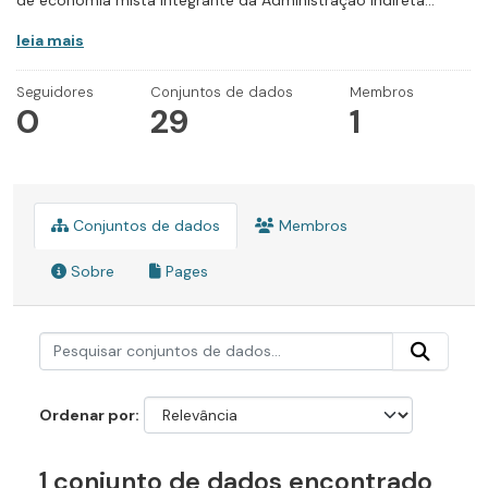
de economia mista integrante da Administração Indireta...
leia mais
Seguidores
Conjuntos de dados
Membros
0
29
1
Conjuntos de dados
Membros
Sobre
Pages
Ordenar por
1 conjunto de dados encontrado