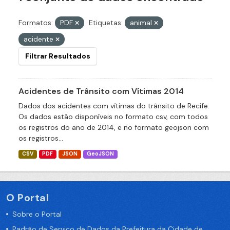
Formatos:
PDF
Etiquetas:
animal
acidente
Filtrar Resultados
Acidentes de Trânsito com Vítimas 2014
Dados dos acidentes com vítimas do trânsito de Recife.
Os dados estão disponíveis no formato csv, com todos
os registros do ano de 2014, e no formato geojson com
os registros...
CSV
PDF
JSON
GeoJSON
O Portal
Sobre o Portal
Padrão de Serviço de Dados da Prefeitura da Cidade de