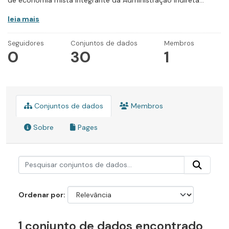
de economia mista integrante da Administração Indireta...
leia mais
Seguidores
Conjuntos de dados
Membros
0
30
1
Conjuntos de dados
Membros
Sobre
Pages
Ordenar por
1 conjunto de dados encontrado