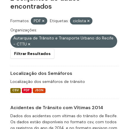
encontrados
Formatos:
PDF
Etiquetas:
ciclista
Organizações:
Autarquia de Trânsito e Transporte Urbano do Recife
- CTTU
Filtrar Resultados
Localização dos Semáforos
Localização dos semáforos de trânsito
CSV
PDF
JSON
Acidentes de Trânsito com Vítimas 2014
Dados dos acidentes com vítimas do trânsito de Recife.
Os dados estão disponíveis no formato csv, com todos
os registros do ano de 2014, e no formato geojson com