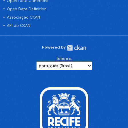
Open Data Commons
Open Data Definition
Associação CKAN
API do CKAN
Powered by
Idioma