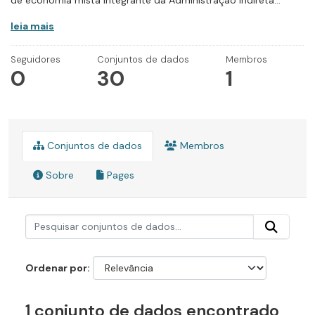
de economia mista integrante da Administração Indireta...
leia mais
Seguidores
Conjuntos de dados
Membros
0
30
1
Conjuntos de dados
Membros
Sobre
Pages
Ordenar por
1 conjunto de dados encontrado