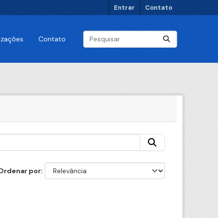
Entrar
Contato
lizações
Contato
Ordenar por