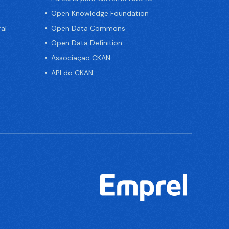
Open Knowledge Foundation
al
Open Data Commons
Open Data Definition
Associação CKAN
API do CKAN