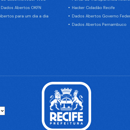
e Dados Abertos OKFN
Hacker Cidadão Recife
bertos para um dia a dia
Dados Abertos Governo Feder
Dados Abertos Pernambuco