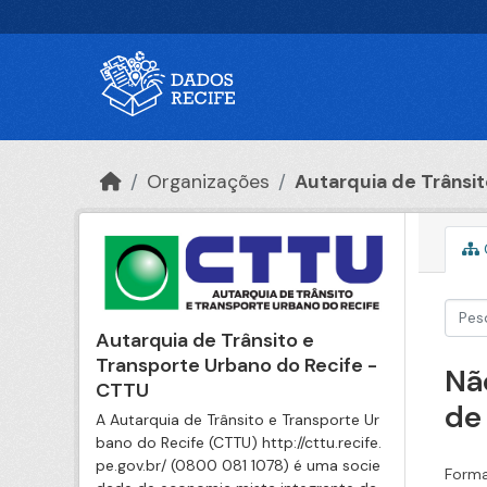
Ir para o conteúdo principal
Organizações
Autarquia de Trânsito
Autarquia de Trânsito e
Transporte Urbano do Recife -
Nã
CTTU
de
A Autarquia de Trânsito e Transporte Ur
bano do Recife (CTTU) http://cttu.recife.
pe.gov.br/ (0800 081 1078) é uma socie
Forma