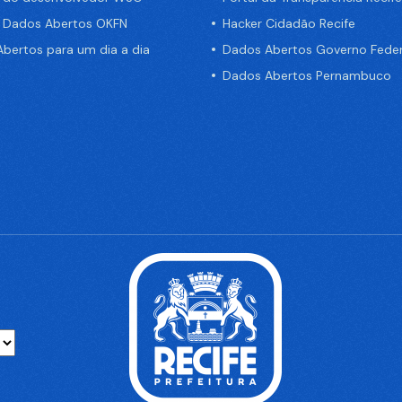
e Dados Abertos OKFN
Hacker Cidadão Recife
bertos para um dia a dia
Dados Abertos Governo Feder
Dados Abertos Pernambuco