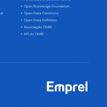
Open Knowledge Foundation
al
Open Data Commons
Open Data Definition
Associação CKAN
API do CKAN