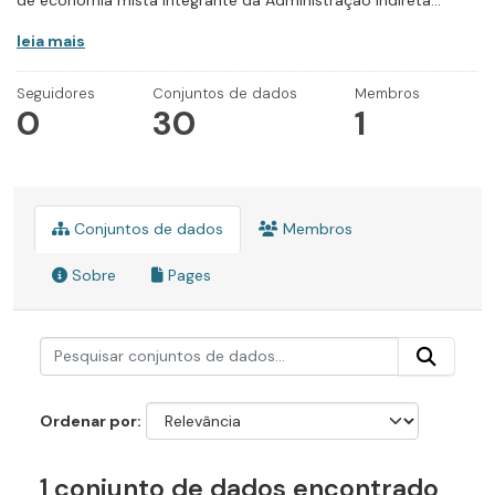
de economia mista integrante da Administração Indireta...
leia mais
Seguidores
Conjuntos de dados
Membros
0
30
1
Conjuntos de dados
Membros
Sobre
Pages
Ordenar por
1 conjunto de dados encontrado