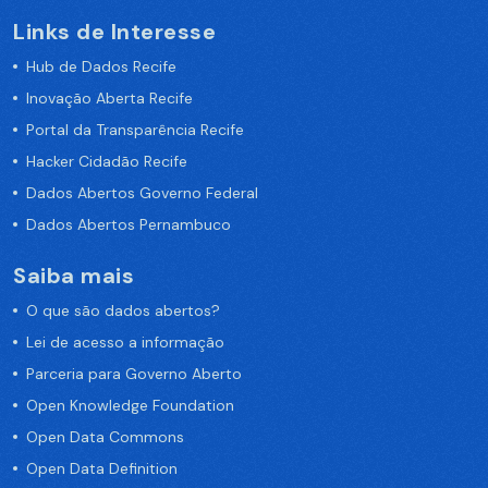
Links de Interesse
Hub de Dados Recife
Inovação Aberta Recife
Portal da Transparência Recife
Hacker Cidadão Recife
Dados Abertos Governo Federal
Dados Abertos Pernambuco
Saiba mais
O que são dados abertos?
Lei de acesso a informação
Parceria para Governo Aberto
Open Knowledge Foundation
Open Data Commons
Open Data Definition