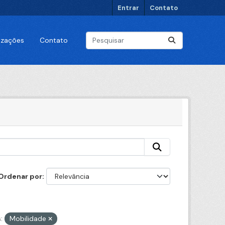
Entrar
Contato
lizações
Contato
Ordenar por
:
Mobilidade