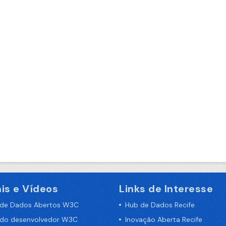
is e Vídeos
Links de Interesse
 de Dados Abertos W3C
Hub de Dados Recife
 do desenvolvedor W3C
Inovação Aberta Recife