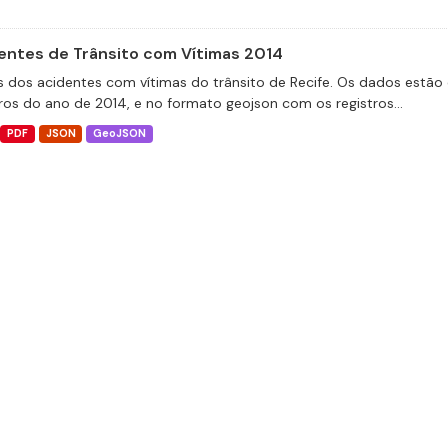
entes de Trânsito com Vítimas 2014
 dos acidentes com vítimas do trânsito de Recife. Os dados estão 
tros do ano de 2014, e no formato geojson com os registros...
PDF
JSON
GeoJSON