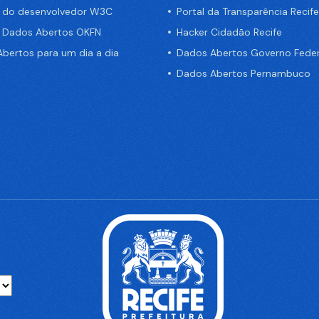
a do desenvolvedor W3C
Portal da Transparência Recife
e Dados Abertos OKFN
Hacker Cidadão Recife
bertos para um dia a dia
Dados Abertos Governo Feder
Dados Abertos Pernambuco