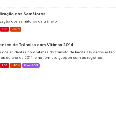
lização dos Semáforos
ização dos semáforos de trânsito
PDF
JSON
entes de Trânsito com Vítimas 2014
 dos acidentes com vítimas do trânsito de Recife. Os dados estão 
tros do ano de 2014, e no formato geojson com os registros...
PDF
JSON
GeoJSON