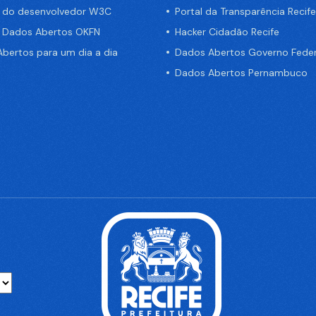
a do desenvolvedor W3C
Portal da Transparência Recife
e Dados Abertos OKFN
Hacker Cidadão Recife
bertos para um dia a dia
Dados Abertos Governo Feder
Dados Abertos Pernambuco