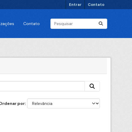
Entrar
Contato
lizações
Contato
Ordenar por