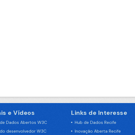
is e Vídeos
Links de Interesse
 de Dados Abertos W3C
Hub de Dados Recife
 do desenvolvedor W3C
Inovação Aberta Recife