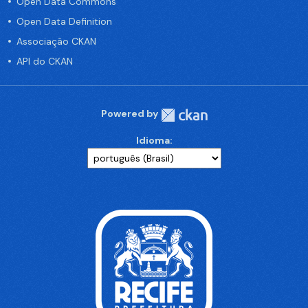
Open Data Commons
Open Data Definition
Associação CKAN
API do CKAN
Powered by
Idioma