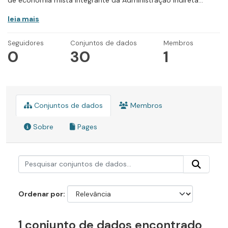
de economia mista integrante da Administração Indireta...
leia mais
Seguidores
Conjuntos de dados
Membros
0
30
1
Conjuntos de dados
Membros
Sobre
Pages
Ordenar por
1 conjunto de dados encontrado