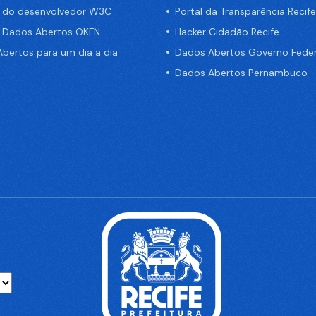
a do desenvolvedor W3C
Portal da Transparência Recife
e Dados Abertos OKFN
Hacker Cidadão Recife
bertos para um dia a dia
Dados Abertos Governo Feder
Dados Abertos Pernambuco