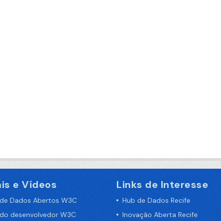
is e Vídeos
Links de Interesse
 de Dados Abertos W3C
Hub de Dados Recife
 do desenvolvedor W3C
Inovação Aberta Recife