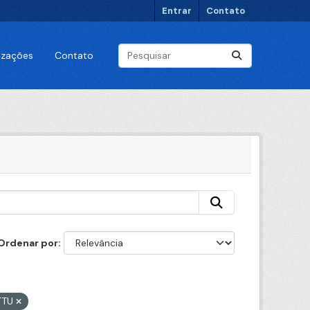
Entrar
Contato
lizações
Contato
Ordenar por
CTTU