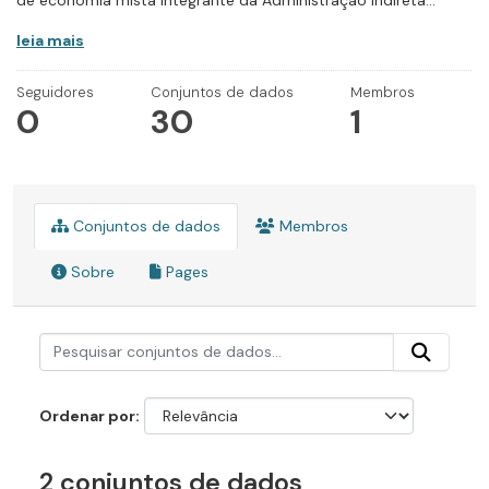
de economia mista integrante da Administração Indireta...
leia mais
Seguidores
Conjuntos de dados
Membros
0
30
1
Conjuntos de dados
Membros
Sobre
Pages
Ordenar por
2 conjuntos de dados