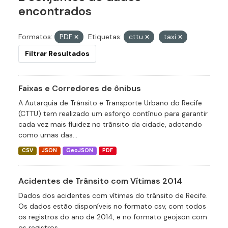
encontrados
Formatos:
PDF
Etiquetas:
cttu
taxi
Filtrar Resultados
Faixas e Corredores de ônibus
A Autarquia de Trânsito e Transporte Urbano do Recife
(CTTU) tem realizado um esforço contínuo para garantir
cada vez mais fluidez no trânsito da cidade, adotando
como umas das...
CSV
JSON
GeoJSON
PDF
Acidentes de Trânsito com Vítimas 2014
Dados dos acidentes com vítimas do trânsito de Recife.
Os dados estão disponíveis no formato csv, com todos
os registros do ano de 2014, e no formato geojson com
os registros...