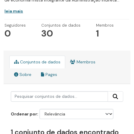
de economia mista integrante da Administração Indireta...
leia mais
Seguidores
Conjuntos de dados
Membros
0
30
1
Conjuntos de dados
Membros
Sobre
Pages
Ordenar por
1 conjunto de dados encontrado