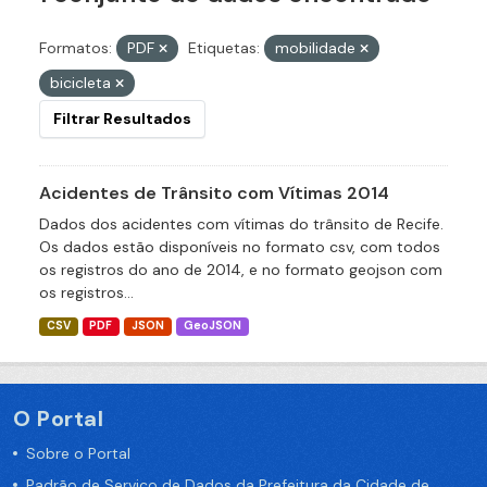
Formatos:
PDF
Etiquetas:
mobilidade
bicicleta
Filtrar Resultados
Acidentes de Trânsito com Vítimas 2014
Dados dos acidentes com vítimas do trânsito de Recife.
Os dados estão disponíveis no formato csv, com todos
os registros do ano de 2014, e no formato geojson com
os registros...
CSV
PDF
JSON
GeoJSON
O Portal
Sobre o Portal
Padrão de Serviço de Dados da Prefeitura da Cidade de