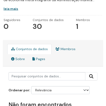
de economia mista integrante da Administração Indireta...
leia mais
Seguidores
Conjuntos de dados
Membros
0
30
1
Conjuntos de dados
Membros
Sobre
Pages
Ordenar por
Não foram encontrados