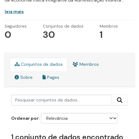
de economia mista integrante da Administração Indireta...
leia mais
Seguidores
Conjuntos de dados
Membros
0
30
1
Conjuntos de dados
Membros
Sobre
Pages
Ordenar por
1 conjunto de dados encontrado