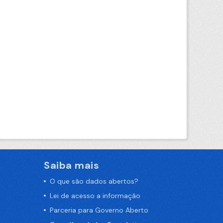
Saiba mais
O que são dados abertos?
Lei de acesso a informação
Parceria para Governo Aberto