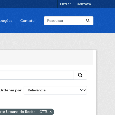
Entrar
Contato
lizações
Contato
Ordenar por
orte Urbano do Recife - CTTU