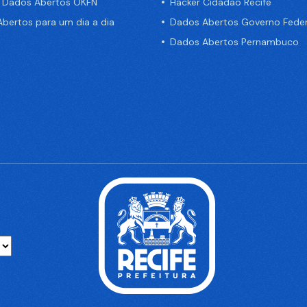
e Dados Abertos OKFN
Hacker Cidadão Recife
bertos para um dia a dia
Dados Abertos Governo Feder
Dados Abertos Pernambuco