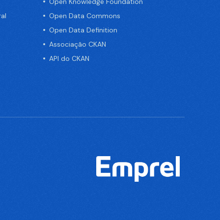
Open Knowledge Foundation
al
Open Data Commons
Open Data Definition
Associação CKAN
API do CKAN