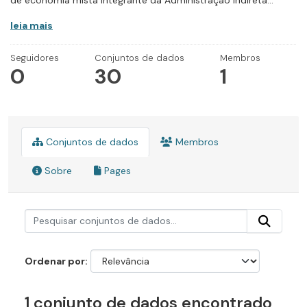
de economia mista integrante da Administração Indireta...
leia mais
Seguidores
Conjuntos de dados
Membros
0
30
1
Conjuntos de dados
Membros
Sobre
Pages
Ordenar por
1 conjunto de dados encontrado