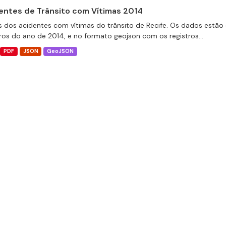
entes de Trânsito com Vítimas 2014
 dos acidentes com vítimas do trânsito de Recife. Os dados estão 
tros do ano de 2014, e no formato geojson com os registros...
PDF
JSON
GeoJSON