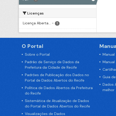
Licenças
Licença Aberta...
-
1
O Portal
Manua
Sobre o Portal
Manual
Padrão de Serviço de Dados da
Manual
Prefeitura da Cidade de Recife
Cartilh
Padrões de Publicação dos Dados no
Guia d
Portal de Dados Abertos do Recife
Dados A
Política de Dados Abertos da Prefeitura
melhor
do Recife
Sistemática de Atualização de Dados
do Portal de Dados Abertos do Recife
Visualizações de Dados