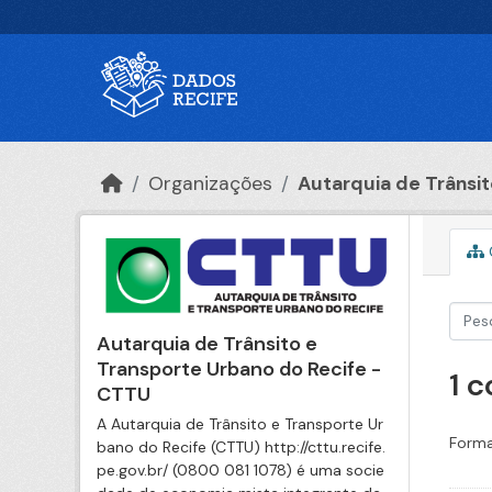
Ir para o conteúdo principal
Organizações
Autarquia de Trânsito
Autarquia de Trânsito e
Transporte Urbano do Recife -
1 
CTTU
A Autarquia de Trânsito e Transporte Ur
Forma
bano do Recife (CTTU) http://cttu.recife.
pe.gov.br/ (0800 081 1078) é uma socie