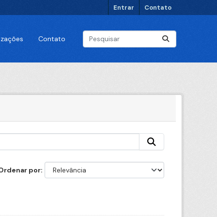
Entrar
Contato
lizações
Contato
Ordenar por