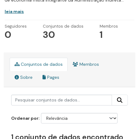
de economia mista integrante da Administração Indireta...
leia mais
Seguidores
Conjuntos de dados
Membros
0
30
1
Conjuntos de dados
Membros
Sobre
Pages
Ordenar por
1 conjunto de dados encontrado