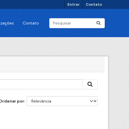
Entrar
Contato
lizações
Contato
Ordenar por