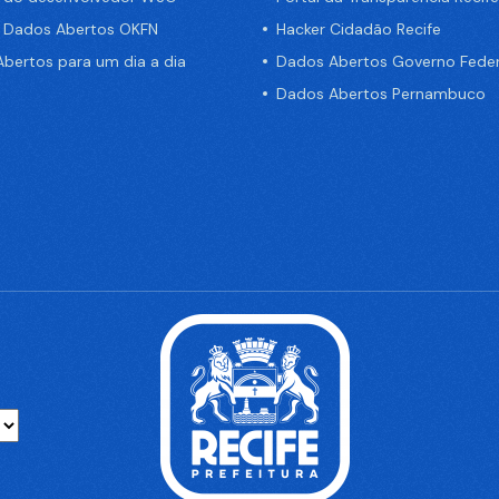
e Dados Abertos OKFN
Hacker Cidadão Recife
bertos para um dia a dia
Dados Abertos Governo Feder
Dados Abertos Pernambuco