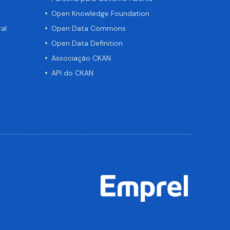
Open Knowledge Foundation
al
Open Data Commons
Open Data Definition
Associação CKAN
API do CKAN