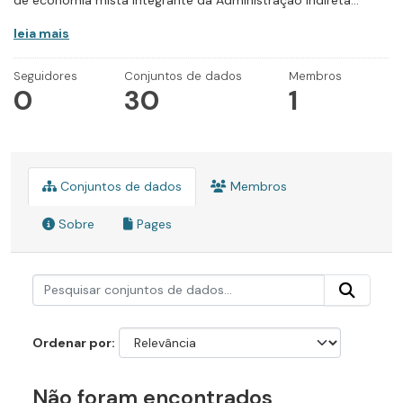
de economia mista integrante da Administração Indireta...
leia mais
Seguidores
Conjuntos de dados
Membros
0
30
1
Conjuntos de dados
Membros
Sobre
Pages
Ordenar por
Não foram encontrados