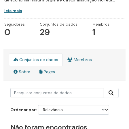
de economia mista integrante da Administração Indireta...
leia mais
Seguidores
Conjuntos de dados
Membros
0
29
1
Conjuntos de dados
Membros
Sobre
Pages
Ordenar por
Não foram encontrados