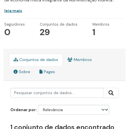
de economia mista integrante da Administração Indireta...
leia mais
Seguidores
Conjuntos de dados
Membros
0
29
1
Conjuntos de dados
Membros
Sobre
Pages
Ordenar por
1 conjunto de dados encontrado