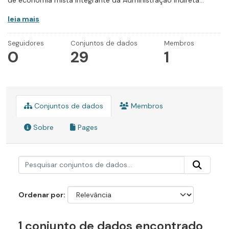
de economia mista integrante da Administração Indireta...
leia mais
Seguidores
Conjuntos de dados
Membros
0
29
1
Conjuntos de dados
Membros
Sobre
Pages
Ordenar por
1 conjunto de dados encontrado