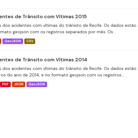
entes de Trânsito com Vítimas 2015
 dos acidentes com vítimas do trânsito de Recife. Os dados estão 
rmato geojson com os registros separados por mês. Os...
GeoJSON
CSV
entes de Trânsito com Vítimas 2014
 dos acidentes com vítimas do trânsito de Recife. Os dados estão 
tros do ano de 2014, e no formato geojson com os registros...
PDF
JSON
GeoJSON