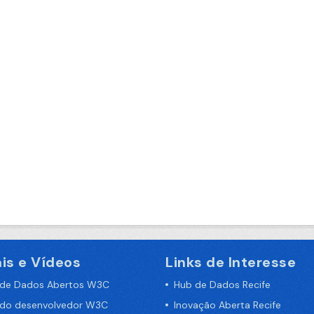
is e Vídeos
Links de Interesse
 de Dados Abertos W3C
Hub de Dados Recife
 do desenvolvedor W3C
Inovação Aberta Recife