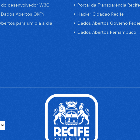
a do desenvolvedor W3C
Portal da Transparência Recife
e Dados Abertos OKFN
Hacker Cidadão Recife
bertos para um dia a dia
Dados Abertos Governo Feder
Dados Abertos Pernambuco