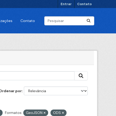
Entrar
Contato
lizações
Contato
Ordenar por
Formatos:
GeoJSON
ODS