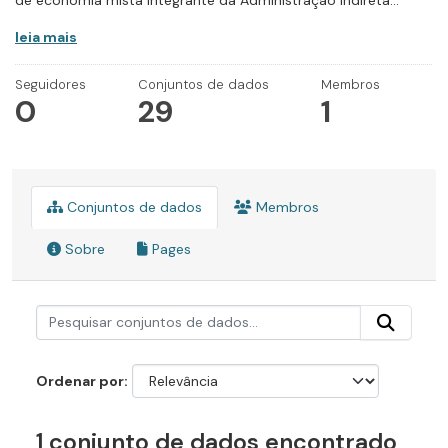
de economia mista integrante da Administração Indireta...
leia mais
Seguidores
Conjuntos de dados
Membros
0
29
1
Conjuntos de dados
Membros
Sobre
Pages
Ordenar por
1 conjunto de dados encontrado