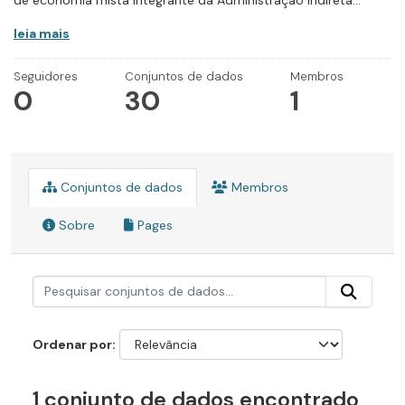
de economia mista integrante da Administração Indireta...
leia mais
Seguidores
Conjuntos de dados
Membros
0
30
1
Conjuntos de dados
Membros
Sobre
Pages
Ordenar por
1 conjunto de dados encontrado