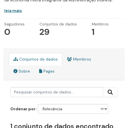
de economia mista integrante da Administração Indireta...
leia mais
Seguidores
Conjuntos de dados
Membros
0
29
1
Conjuntos de dados
Membros
Sobre
Pages
Ordenar por
1 conjunto de dados encontrado