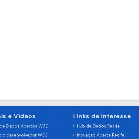
is e Vídeos
Links de Interesse
 de Dados Abertos W3C
Hub de Dados Recife
 do desenvolvedor W3C
Inovação Aberta Recife