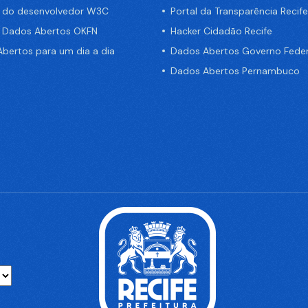
a do desenvolvedor W3C
Portal da Transparência Recife
e Dados Abertos OKFN
Hacker Cidadão Recife
bertos para um dia a dia
Dados Abertos Governo Feder
Dados Abertos Pernambuco