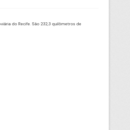
iária do Recife. São 232,3 quilômetros de