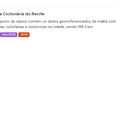
 Cicloviária do Recife
junto de dados contém os dados georreferenciados da malha ciclov
ias, ciclofaixas e ciclorrotas na cidade, sendo 198.3 km...
GeoJSON
JSON