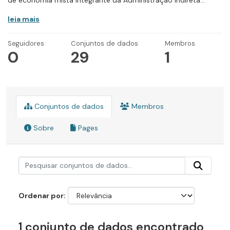
de economia mista integrante da Administração Indireta...
leia mais
Seguidores
Conjuntos de dados
Membros
0
29
1
Conjuntos de dados
Membros
Sobre
Pages
Ordenar por
1 conjunto de dados encontrado