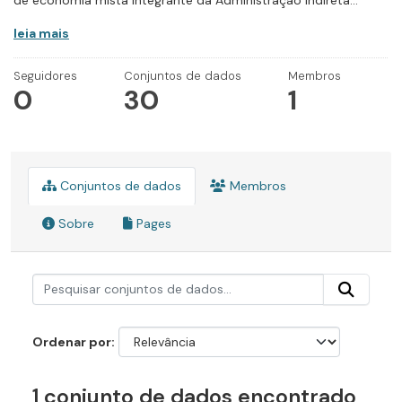
de economia mista integrante da Administração Indireta...
leia mais
Seguidores
Conjuntos de dados
Membros
0
30
1
Conjuntos de dados
Membros
Sobre
Pages
Ordenar por
1 conjunto de dados encontrado