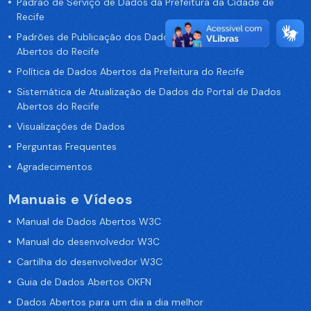
Padrão de Serviço de Dados da Prefeitura da Cidade de
Recife
Padrões de Publicação dos Dados no Portal de Dados
Abertos do Recife
Política de Dados Abertos da Prefeitura do Recife
Sistemática de Atualização de Dados do Portal de Dados
Abertos do Recife
Visualizações de Dados
Perguntas Frequentes
Agradecimentos
Manuais e Vídeos
Manual de Dados Abertos W3C
Manual do desenvolvedor W3C
Cartilha do desenvolvedor W3C
Guia de Dados Abertos OKFN
Dados Abertos para um dia a dia melhor