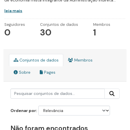
de economia mista integrante da Administração Indireta...
leia mais
Seguidores
Conjuntos de dados
Membros
0
30
1
Conjuntos de dados
Membros
Sobre
Pages
Ordenar por
Não foram encontrados