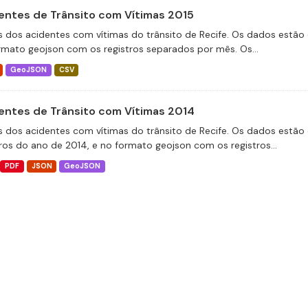
entes de Trânsito com Vítimas 2015
 dos acidentes com vítimas do trânsito de Recife. Os dados estão 
rmato geojson com os registros separados por mês. Os...
GeoJSON
CSV
entes de Trânsito com Vítimas 2014
 dos acidentes com vítimas do trânsito de Recife. Os dados estão 
tros do ano de 2014, e no formato geojson com os registros...
PDF
JSON
GeoJSON