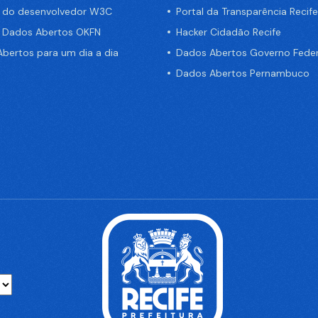
a do desenvolvedor W3C
Portal da Transparência Recife
e Dados Abertos OKFN
Hacker Cidadão Recife
bertos para um dia a dia
Dados Abertos Governo Feder
Dados Abertos Pernambuco