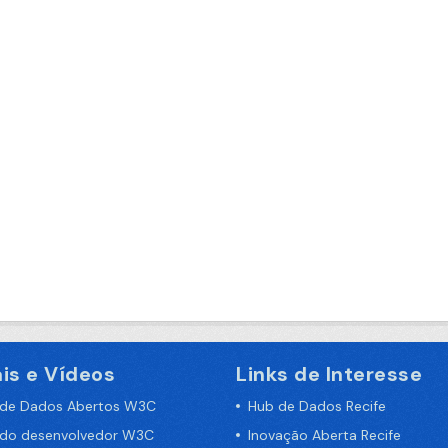
is e Vídeos
Links de Interesse
 de Dados Abertos W3C
Hub de Dados Recife
 do desenvolvedor W3C
Inovação Aberta Recife