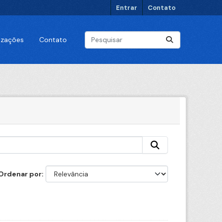
Entrar
Contato
lizações
Contato
Ordenar por